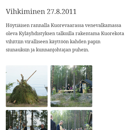
Vihkiminen 27.8.2011
Höytiäisen rannalla Kuorevaarassa venevalkamassa
oleva Kyläyhdistyksen talkoilla rakentama Kuorekota
vihittiin viralliseen käyttöön kahden papin
siunauksin ja kunnanjohtajan puhein.